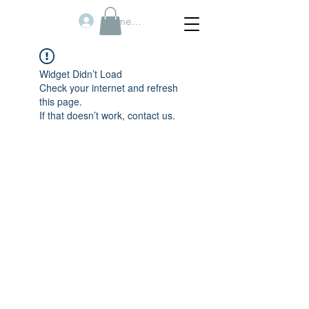
Anmelden
Widget Didn’t Load
Check your internet and refresh
this page.
If that doesn’t work, contact us.